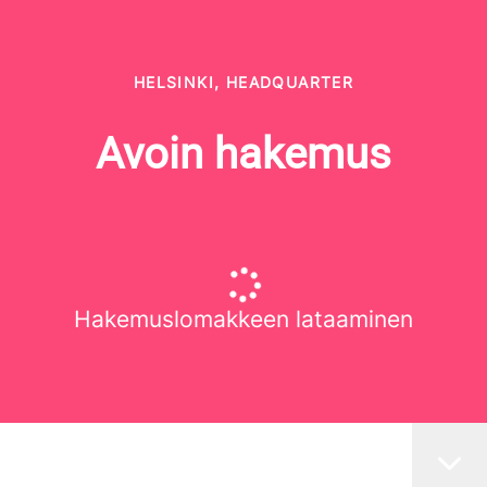
HELSINKI, HEADQUARTER
Avoin hakemus
Hakemuslomakkeen lataaminen