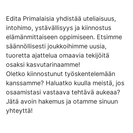
Edita Primalaisia yhdistää uteliaisuus,
intohimo, ystävällisyys ja kiinnostus
elämänmittaiseen oppimiseen. Etsimme
säännöllisesti joukkoihimme uusia,
tuoretta ajattelua omaavia tekijöitä
osaksi kasvutarinaamme!
Oletko kiinnostunut työskentelemään
kanssamme? Haluatko kuulla meistä, jos
osaamistasi vastaava tehtävä aukeaa?
Jätä avoin hakemus ja otamme sinuun
yhteyttä!