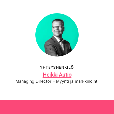
YHTEYSHENKILÖ
Heikki Autio
Managing Director – Myynti ja markkinointi