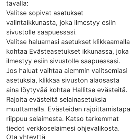
tavalla:
Valitse sopivat asetukset
valintaikkunasta, joka ilmestyy esiin
sivustolle saapuessasi.
Valitse haluamasi asetukset klikkaamalla
kohtaa Evästeasetukset ikkunassa, joka
ilmestyy esiin sivustolle saapuessasi.
Jos haluat vaihtaa aiemmin valitsemiasi
asetuksia, klikkaa sivuston alaosasta
aina löytyvää kohtaa Hallitse evästeitä.
Rajoita evästeitä selainasetuksia
muuttamalla. Evästeiden rajoittamistapa
riippuu selaimesta. Katso tarkemmat
tiedot verkkoselaimesi ohjevalikosta.
Ota yhteyttä