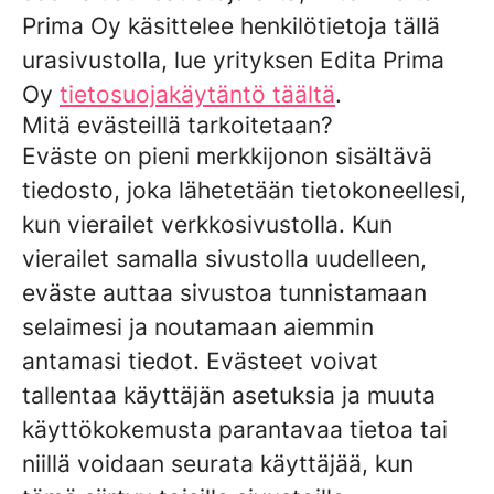
Prima Oy käsittelee henkilötietoja tällä
urasivustolla, lue yrityksen Edita Prima
Oy
tietosuojakäytäntö täältä
.
Mitä evästeillä tarkoitetaan?
Eväste on pieni merkkijonon sisältävä
tiedosto, joka lähetetään tietokoneellesi,
kun vierailet verkkosivustolla. Kun
vierailet samalla sivustolla uudelleen,
eväste auttaa sivustoa tunnistamaan
selaimesi ja noutamaan aiemmin
antamasi tiedot. Evästeet voivat
tallentaa käyttäjän asetuksia ja muuta
käyttökokemusta parantavaa tietoa tai
niillä voidaan seurata käyttäjää, kun